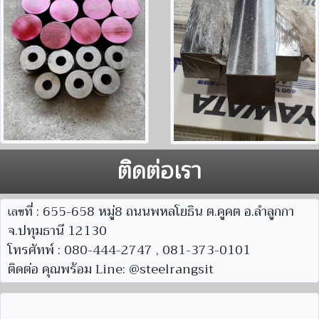
ติดต่อเรา
ที่ : 655-658 หมู่8 ถนนพหลโยธิน ต.คูคต อ.ลำลูกกา
เลข
จ.ปทุมธานี 12130
โทรศัทพ์ : 080-444-2747 , 081-373-0101
ติดต่อ คุณพร้อม Line: @steelrangsit